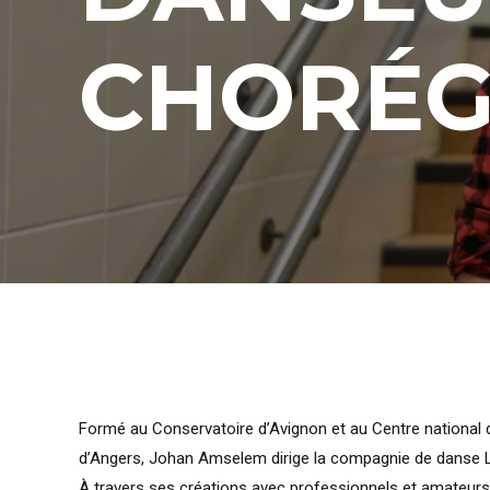
CHORÉ
Formé au Conservatoire d’Avignon et au Centre national
d’Angers, Johan Amselem dirige la compagnie de danse La
À travers ses créations avec professionnels et amateurs, 