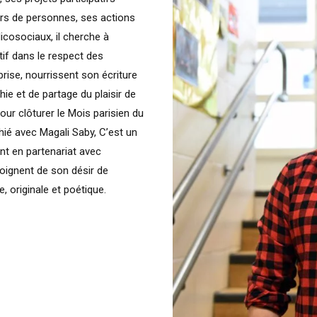
iers de personnes, ses actions
icosociaux, il cherche à
ctif dans le respect des
r prise, nourrissent son écriture
e et de partage du plaisir de
ur clôturer le Mois parisien du
hié avec Magali Saby, C’est un
nt en partenariat avec
moignent de son désir de
e, originale et poétique.