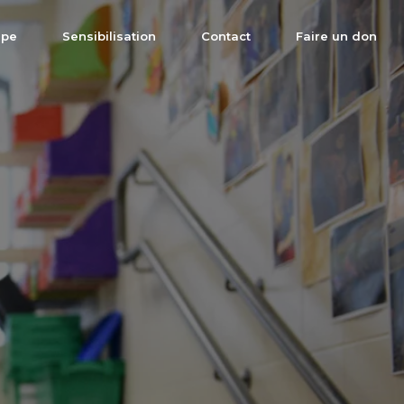
ipe
Sensibilisation
Contact
Faire un don