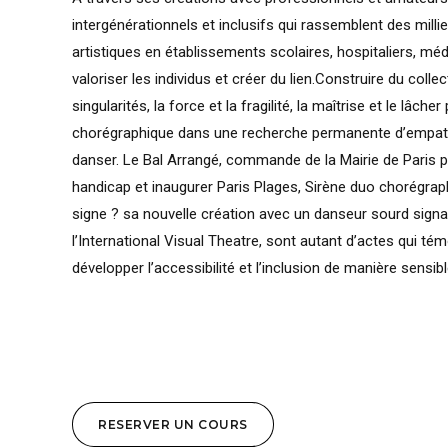
intergénérationnels et inclusifs qui rassemblent des mill
artistiques en établissements scolaires, hospitaliers, méd
valoriser les individus et créer du lien.Construire du colle
singularités, la force et la fragilité, la maîtrise et le lâche
chorégraphique dans une recherche permanente d’empathi
danser. Le Bal Arrangé, commande de la Mairie de Paris po
handicap et inaugurer Paris Plages, Sirène duo chorégrap
signe ? sa nouvelle création avec un danseur sourd signa
l’International Visual Theatre, sont autant d’actes qui té
développer l’accessibilité et l’inclusion de manière sensibl
RESERVER UN COURS